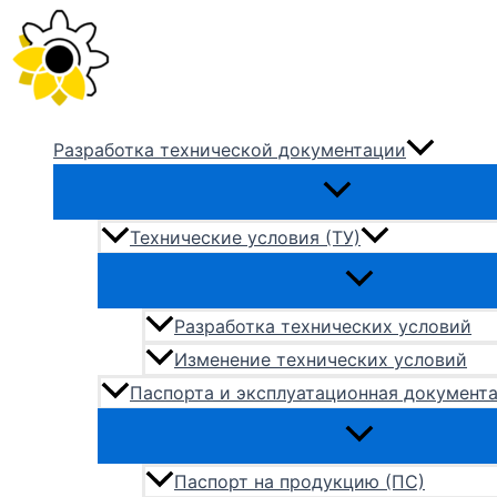
Перейти
к
содержимому
Разработка технической документации
Технические условия (ТУ)
Разработка технических условий
Изменение технических условий
Паспорта и эксплуатационная документ
Паспорт на продукцию (ПС)