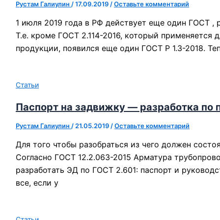
Рустам Галиулин
/
17.09.2019
/
Оставьте комментарий
1 июля 2019 года в РФ действует еще один ГОСТ ,
Т.е. кроме ГОСТ 2.114-2016, который применяетс
продукции, появился еще один ГОСТ Р 1.3-2018. 
Статьи
Паспорт на задвижку — разработка по 
Рустам Галиулин
/
21.05.2019
/
Оставьте комментарий
Для того чтобы разобраться из чего должен состо
Согласно ГОСТ 12.2.063-2015 Арматура трубопрово
разработать ЭД по ГОСТ 2.601: паспорт и руководс
все, если у
Статьи