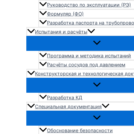
Руководство по эксплуатации (РЭ)
Формуляр (ФО)
Разработка паспорта на трубопров
Испытания и расчёты
Программа и методика испытаний
Расчёты сосудов под давлением
Конструкторская и технологическая до
Разработка КД
Специальная документация
Обоснование безопасности