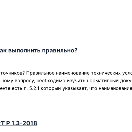
ак выполнить правильно?
точников? Правильное наименование технических услов
анному вопросу, необходимо изучить нормативный док
нте есть п. 5.2.1 который указывает, что наименовани
Т Р 1.3-2018