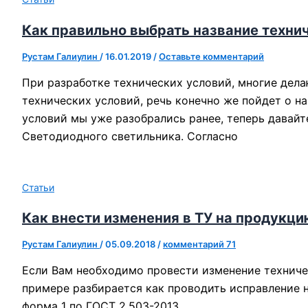
Как правильно выбрать название техни
Рустам Галиулин
/
16.01.2019
/
Оставьте комментарий
При разработке технических условий, многие дела
технических условий, речь конечно же пойдет о н
условий мы уже разобрались ранее, теперь давайт
Светодиодного светильника. Согласно
Статьи
Как внести изменения в ТУ на продукци
Рустам Галиулин
/
05.09.2018
/
комментарий 71
Если Вам необходимо провести изменение техническ
примере разбирается как проводить исправление н
форма 1 по ГОСТ 2.503-2013.