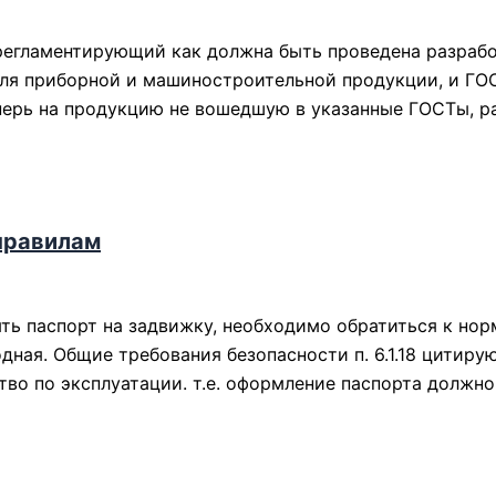
 регламентирующий как должна быть проведена разраб
я для приборной и машиностроительной продукции, и Г
Теперь на продукцию не вошедшую в указанные ГОСТы, 
правилам
ять паспорт на задвижку, необходимо обратиться к но
дная. Общие требования безопасности п. 6.1.18 цити
тво по эксплуатации. т.е. оформление паспорта должно