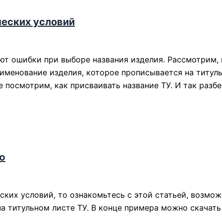
ческих условий
ют ошибки при выборе названия изделия. Рассмотрим, 
аименование изделия, которое прописывается на титул
е посмотрим, как присваивать название ТУ. И так раз
ю
их условий, то ознакомьтесь с этой статьей, возможн
а титульном листе ТУ. В конце примера можно скачать