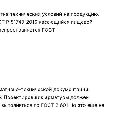
отка технических условий на продукцию.
ОСТ Р 51740-2016 касающийся пищевой
распространяется ГОСТ
рмативно-технической документации.
рую: Проектировщик арматуры должен
 выполняться по ГОСТ 2.601 Но это еще не