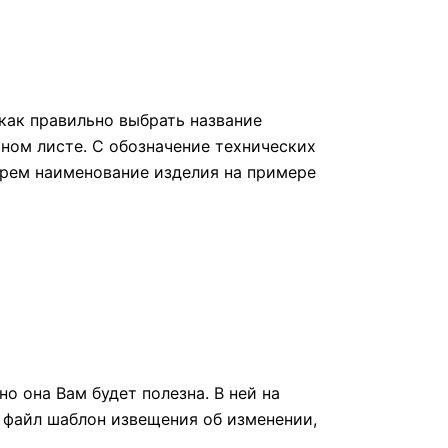
как правильно выбрать название
ьном листе. С обозначение технических
берем наименование изделия на примере
о она Вам будет полезна. В ней на
 файл шаблон извещения об изменении,