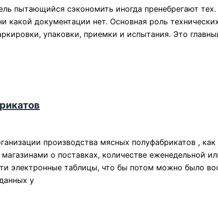
ель пытающийся сэкономить иногда пренебрегают тех.
 ни какой документации нет. Основная роль технических
аркировки, упаковки, приемки и испытания. Это главны
рикатов
ганизации производства мясных полуфабрикатов , как
с магазинами о поставках, количестве еженедельной и
ести электронные таблицы, что бы потом можно было в
данных у