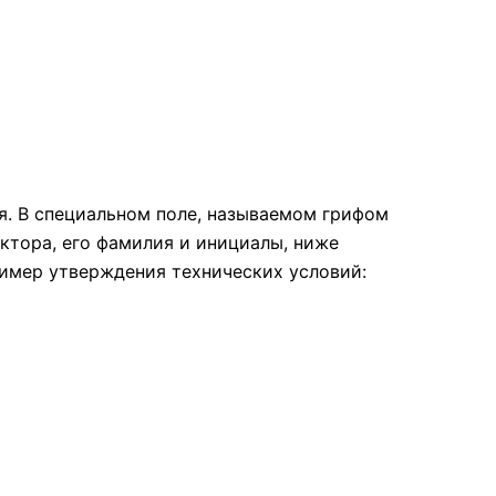
я. В специальном поле, называемом грифом
ектора, его фамилия и инициалы, ниже
ример утверждения технических условий: