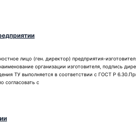
редприятии
остное лицо (ген. директор) предприятия-изготовител
 наименование организации изготовителя, подпись дир
дения ТУ выполняется в соответствии с ГОСТ Р 6.30.П
о согласовать с
тии