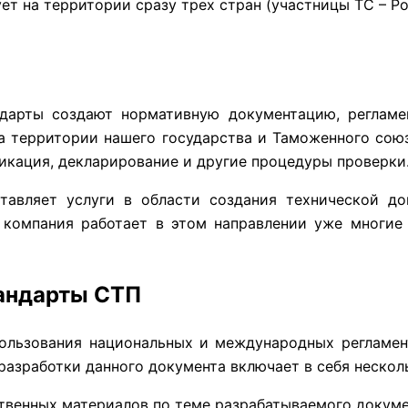
 на территории сразу трех стран (участницы ТС – Рос
дарты создают нормативную документацию, регламе
 территории нашего государства и Таможенного союза
икация, декларирование и другие процедуры проверки
вляет услуги в области создания технической док
а компания работает в этом направлении уже многи
андарты СТП
ользования национальных и международных регламен
разработки данного документа включает в себя нескол
твенных материалов по теме разрабатываемого докумен