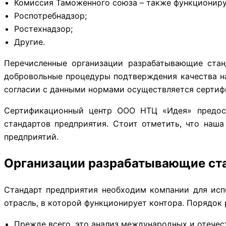
Комиссия Таможенного союза – также функционирует
Роспотребнадзор;
Ростехнадзор;
Другие.
Перечисленные организации разрабатывающие стан
добровольные процедуры подтверждения качества на
согласии с данными нормами осуществляется сертиф
Сертификационный центр ООО НТЦ «Идея» предоста
стандартов предприятия. Стоит отметить, что наш
предприятий.
Организации разрабатывающие ст
Стандарт предприятия необходим компании для исп
отрасль, в которой функционирует контора. Порядок 
Прежде всего, это анализ международных и отечес