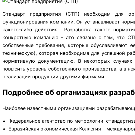
Стандарт предприятия (СТП) необходим для ор
функционирования компании. Он устанавливает нормы
какого-либо действия. Разработка такого нормати
конкретную компанию – это связано с тем, что С
собственные требования, которые обуславливают е
техническую), которая необходима для успешной ра
нормативную документацию. В некоторых случаях
повысить уровень собственного производства, а в н
реализации продукции другими фирмами.
Подробнее об организациях разр
Наиболее известными организациями разрабатывающи
Федеральное агентство по метрологии, стандартиз
Евразийская экономическая Коллегия – междунаро