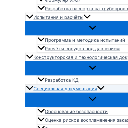
Формуляр (ФО)
Разработка паспорта на трубопров
Испытания и расчёты
Программа и методика испытаний
Расчёты сосудов под давлением
Конструкторская и технологическая до
Разработка КД
Специальная документация
Обоснование безопасности
Оценка рисков воспламенения зака