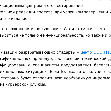
икационным центром и его тестирование;
тельной редакции проекта, при успешном завершении 
и его издание.
его законное использование. Стоит отметить, что 
выситься не только ее функциональность, но также и 
анизаций разрабатывающих стадарты –
центр ООО НТ
тификационных процедур, составлении технической д
ифицированные специалисты предоставляют бесплат
икационных ситуациях. Если Вы желаете получить к
остаточно будет отправить всю необходимую информац
ей курьерской службы.