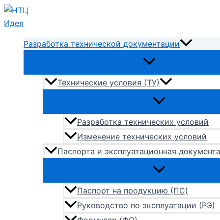
Перейти
к
содержимому
Разработка технической документации
Технические условия (ТУ)
Разработка технических условий
Изменение технических условий
Паспорта и эксплуатационная документ
Паспорт на продукцию (ПС)
Руководство по эксплуатации (РЭ)