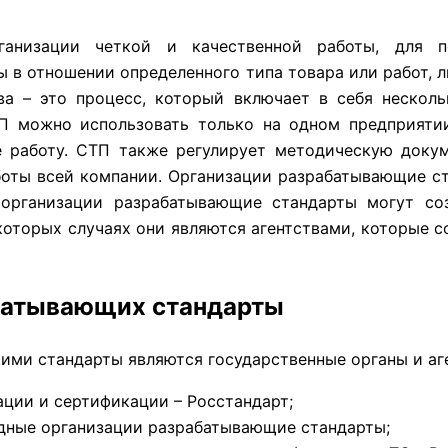
ганизации четкой и качественной работы, для п
 в отношении определенного типа товара или работ, л
ва – это процесс, который включает в себя несколь
ТП можно использовать только на одном предприяти
е работу. СТП также регулирует методическую доку
боты всей компании. Организации разрабатывающие ст
 организации разрабатывающие стандарты могут со
екоторых случаях они являются агентствами, которые 
абатывающих стандарты
ми стандарты являются государственные органы и аге
ации и сертификации – Росстандарт;
дные организации разрабатывающие стандарты;