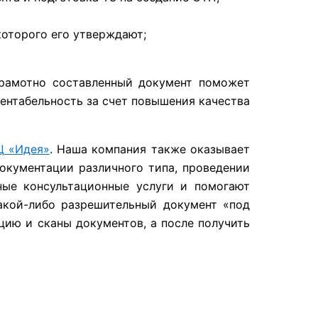
которого его утверждают;
грамотно составленный документ поможет
рентабельность за счет повышения качества
Ц «Идея»
. Наша компания также оказывает
окументации различного типа, проведении
ные консультационные услуги и помогают
акой-либо разрешительный документ «под
ию и сканы документов, а после получить