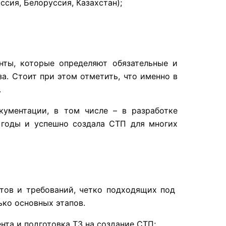
сия, Белоруссия, Казахстан);
нты, которые определяют обязательные и
. Стоит при этом отметить, что именно в
.
ументации, в том числе – в разработке
е годы и успешно создала СТП для многих
тов и требований, четко подходящих под
ько основных этапов.
та и подготовка ТЗ на создание СТП;