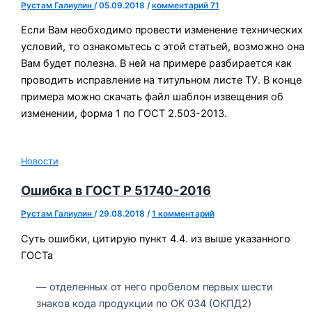
Рустам Галиулин
/
05.09.2018
/
комментарий 71
Если Вам необходимо провести изменение технических
условий, то ознакомьтесь с этой статьей, возможно она
Вам будет полезна. В ней на примере разбирается как
проводить исправление на титульном листе ТУ. В конце
примера можно скачать файл шаблон извещения об
изменении, форма 1 по ГОСТ 2.503-2013.
Новости
Ошибка в ГОСТ Р 51740-2016
Рустам Галиулин
/
29.08.2018
/
1 комментарий
Суть ошибки, цитирую пункт 4.4. из выше указанного
ГОСТа
— отделенных от него пробелом первых шести
знаков кода продукции по ОК 034 (ОКПД2)