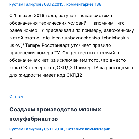
Рустам Галиулин
/
08.12.2015
/
комментариев 138
С 1 января 2016 года, вступает новая система
обозначения технических условий. Напомним, что
ранее номер ТУ присваивали по примеру, изложенному
в этой статье. ntc-idea.ru/oboznacheniya-tehnicheskih-
uslovij/ Теперь Росстандарт уточняет правило
присвоения номера ТУ. Существенных отличий в
обозначениях нет, за исключением того, что вместо
кода ОКп теперь код ОКПД2 Пример ТУ на расходомер
для жидкости имеет код ОКПД2
Статьи
Создаем производство мясных
полуфабрикатов
Рустам Галиулин
/
05.12.2014
/
Оставьте комментарий