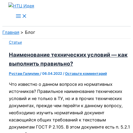
Перейти
к
содержимому
Главная
Блог
Статьи
Наименование технических условий — как
выполнить правильно?
Рустам Галиулин
/
06.04.2022
/
Оставьте комментарий
Что известно о данном вопросе из нормативных
источников? Правильное наименование технических
условий и не только в ТУ, но и в прочих технических
документах, прежде чем перейти к данному вопросу,
необходимо изучить нормативный документ
касающийся общих требований к текстовым
документам ГОСТ Р 2.105. В этом документе есть п. 5.2.1