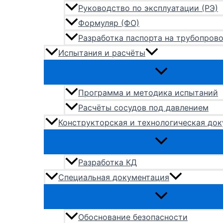
Руководство по эксплуатации (РЭ)
Формуляр (ФО)
Разработка паспорта на трубопров
Испытания и расчёты
Программа и методика испытаний
Расчёты сосудов под давлением
Конструкторская и технологическая до
Разработка КД
Специальная документация
Обоснование безопасности