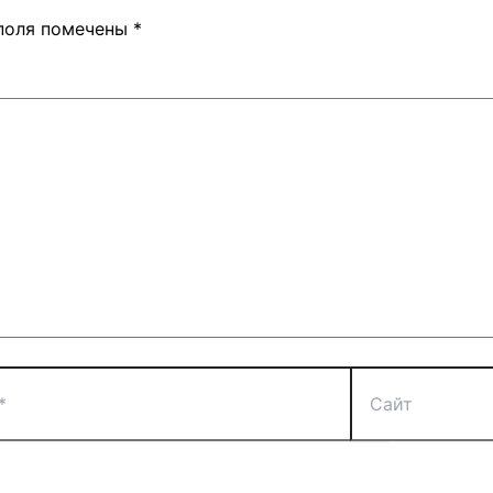
поля помечены
*
Сайт