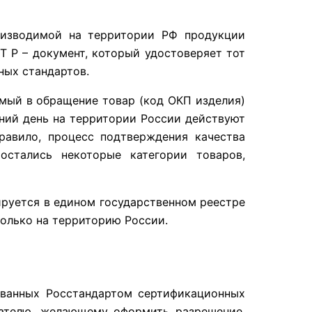
оизводимой на территории РФ продукции
 Р – документ, который удостоверяет тот
ных стандартов.
мый в обращение товар (код ОКП изделия)
шний день на территории России действуют
равило, процесс подтверждения качества
остались некоторые категории товаров,
ируется в едином государственном реестре
только на территорию России.
ованных Росстандартом сертификационных
мателю, желающему оформить разрешение,