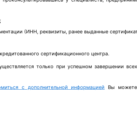
;
ентации (ИНН, реквизиты, ранее выданные сертификаты
кредитованного сертификационного центра.
существляется только при успешном завершении все
омиться с дополнительной информацией
Вы можете 