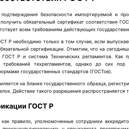
 подтверждения безопасности импортируемой и пр
получить обязательный сертификат соответствия ГОСТ
ветствует всем требованиям действующих государствен
СТ Р необходимо только в том случае, если выпускае
обязательной сертификации. Отметим, что на сегодня
 ГОСТ Р и система Технических регламентов. Как п
 требований техрегламентов, однако до сих пор 
нормами государственных стандартов (ГОСТов).
ляется на бланке государственного образца, регистр
елок. Действие такого разрешения распространяется 
фикации ГОСТ Р
 как правило, уполномоченные сотрудники аккредит
и проконсультировавшись у специалиста, предприни