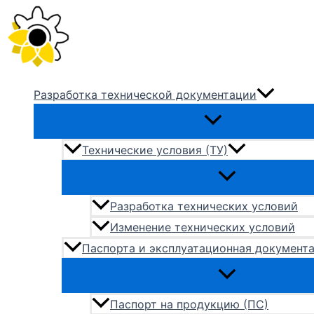
Перейти
к
содержимому
Разработка технической документации
Технические условия (ТУ)
Разработка технических условий
Изменение технических условий
Паспорта и эксплуатационная документ
Паспорт на продукцию (ПС)