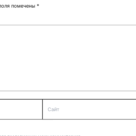
поля помечены
*
Сайт