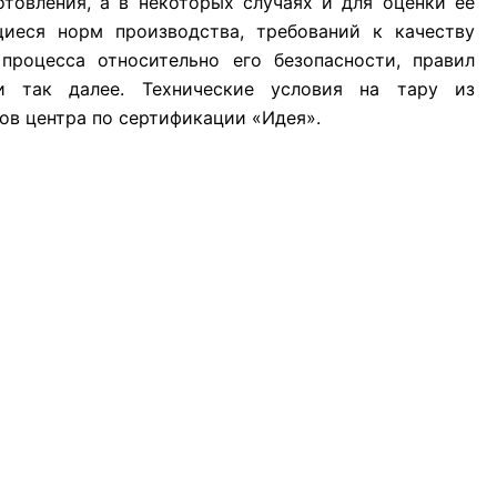
отовления, а в некоторых случаях и для оценки ее
иеся норм производства, требований к качеству
процесса относительно его безопасности, правил
и так далее. Технические условия на тару из
ов центра по сертификации «Идея».