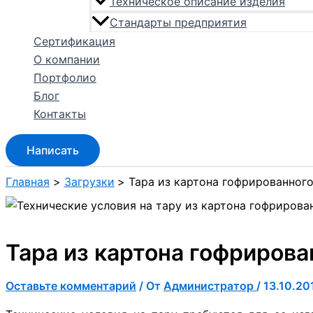
Техническое описание изделия
Стандарты предприятия
Сертификация
О компании
Портфолио
Блог
Контакты
Написать
Главная
Загрузки
Тара из картона гофрированног
Тара из картона гофрирова
Оставьте комментарий
/ От
Администратор
/
13.10.20