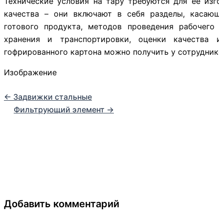
Технические условия на тару требуются для ее изг
качества – они включают в себя разделы, касающ
готового продукта, методов проведения рабочего 
хранения и транспортировки, оценки качества 
гофрированного картона можно получить у сотрудник
Изображение
←
Задвижки стальные
Фильтрующий элемент
→
Добавить комментарий