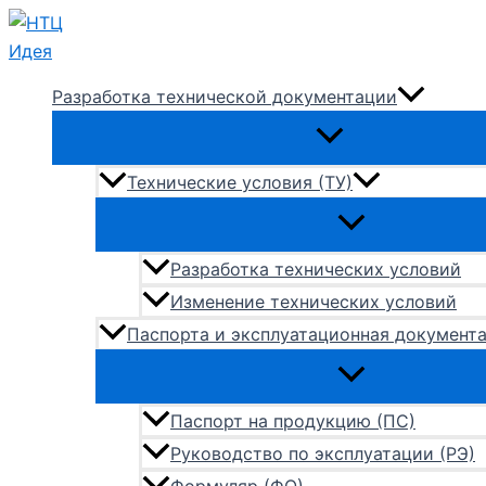
Перейти
к
содержимому
Разработка технической документации
Технические условия (ТУ)
Разработка технических условий
Изменение технических условий
Паспорта и эксплуатационная документ
Паспорт на продукцию (ПС)
Руководство по эксплуатации (РЭ)