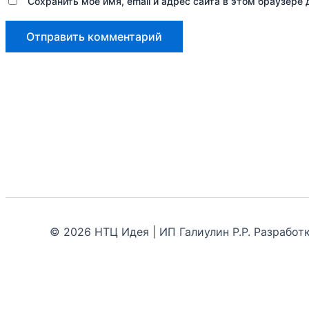
Сохранить моё имя, email и адрес сайта в этом браузер
© 2026 НТЦ Идея | ИП Галиулин Р.Р. Разрабо
Задать вопрос