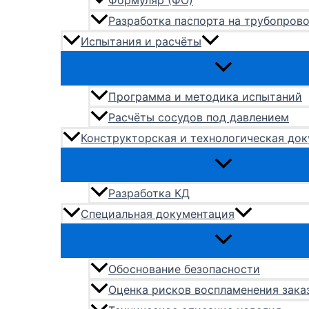
Формуляр (ФО)
Разработка паспорта на трубопров
Испытания и расчёты
Программа и методика испытаний
Расчёты сосудов под давлением
Конструкторская и технологическая до
Разработка КД
Специальная документация
Обоснование безопасности
Оценка рисков воспламенения зака