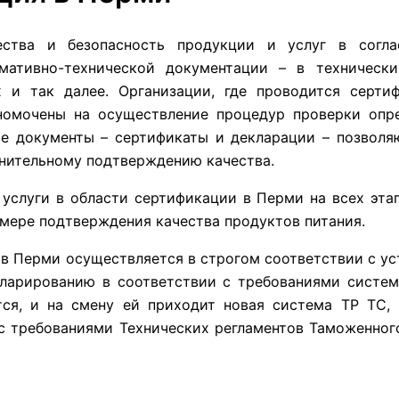
ества и безопасность продукции и услуг в согла
мативно-технической документации – в техническ
х и так далее. Организации, где проводится серт
номочены на осуществление процедур проверки опре
 документы – сертификаты и декларации – позволяю
снительному подтверждению качества.
слуги в области сертификации в Перми на всех этап
мере подтверждения качества продуктов питания.
я в Перми осуществляется в строгом соответствии с у
ларированию в соответствии с требованиями систем
тся, и на смену ей приходит новая система ТР ТС,
с требованиями Технических регламентов Таможенног