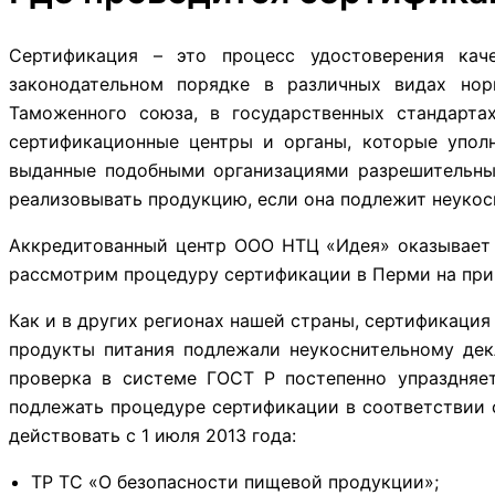
Сертификация – это процесс удостоверения кач
законодательном порядке в различных видах нор
Таможенного союза, в государственных стандарта
сертификационные центры и органы, которые упол
выданные подобными организациями разрешительные
реализовывать продукцию, если она подлежит неуко
Аккредитованный центр ООО НТЦ «Идея» оказывает у
рассмотрим процедуру сертификации в Перми на при
Как и в других регионах нашей страны, сертификаци
продукты питания подлежали неукоснительному дек
проверка в системе ГОСТ Р постепенно упраздняе
подлежать процедуре сертификации в соответствии 
действовать с 1 июля 2013 года:
ТР ТС «О безопасности пищевой продукции»;