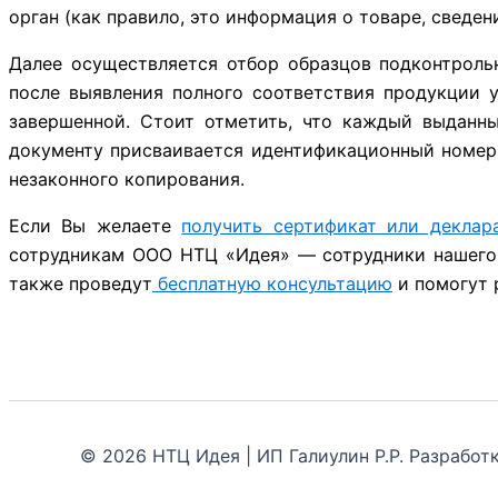
орган (как правило, это информация о товаре, сведен
Далее осуществляется отбор образцов подконтроль
после выявления полного соответствия продукции 
завершенной. Стоит отметить, что каждый выданн
документу присваивается идентификационный номер,
незаконного копирования.
Если Вы желаете
получить сертификат или деклар
сотрудникам ООО НТЦ «Идея» — сотрудники нашего 
также проведут
бесплатную консультацию
и помогут 
© 2026 НТЦ Идея | ИП Галиулин Р.Р. Разрабо