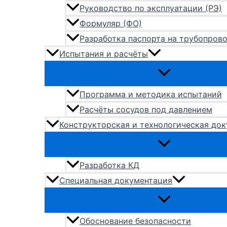
Руководство по эксплуатации (РЭ)
Формуляр (ФО)
Разработка паспорта на трубопров
Испытания и расчёты
Программа и методика испытаний
Расчёты сосудов под давлением
Конструкторская и технологическая до
Разработка КД
Специальная документация
Обоснование безопасности