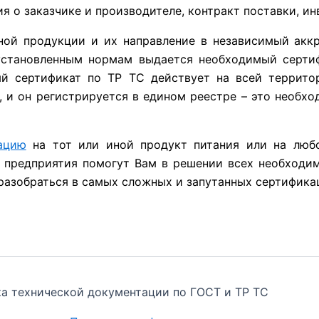
ия о заказчике и производителе, контракт поставки, ин
ной продукции и их направление в независимый акк
установленным нормам выдается необходимый сертиф
ый сертификат по ТР ТС действует на всей террит
 и он регистрируется в едином реестре – это необхо
ацию
на тот или иной продукт питания или на любо
предприятия помогут Вам в решении всех необходим
разобраться в самых сложных и запутанных сертифика
тка технической документации по ГОСТ и ТР ТС