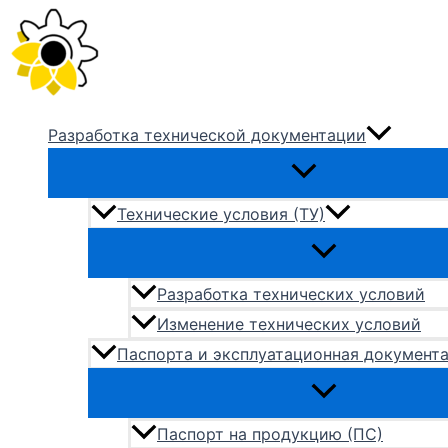
Перейти
к
содержимому
Разработка технической документации
Технические условия (ТУ)
Разработка технических условий
Изменение технических условий
Паспорта и эксплуатационная документ
Паспорт на продукцию (ПС)