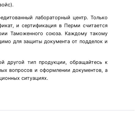
войс).
редитованный лабораторный центр. Только
икат, и сертификация в Перми считается
ории Таможенного союза. Каждому такому
димо для защиты документа от подделок и
й другой тип продукции, обращайтесь к
ых вопросов и оформлении документов, а
ционных ситуациях.