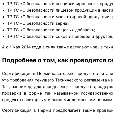
ТР ТС «О безопасности специализированных продук
ТР ТС «О безопасности пищевой продукции в части
ТР ТС «О безопасности масложировой продукции»;
ТР ТС «О безопасности зерна»;
ТР ТС «О безопасности пищевых добавок»;
ТР ТС «О безопасности соков из овощей и фруктов
А с 1 мая 2014 года в силу также вступают новые те
Подробнее о том, как проводится 
Сертификация в Перми касательно продуктов питани
что требования текущего Технического регламента н
Так, например, для определенных продуктов, соде
проверки в форме так называемой государственно
продукта санитарным и эпидемиологическим нормам
Сертификация в Перми предполагает также проверк