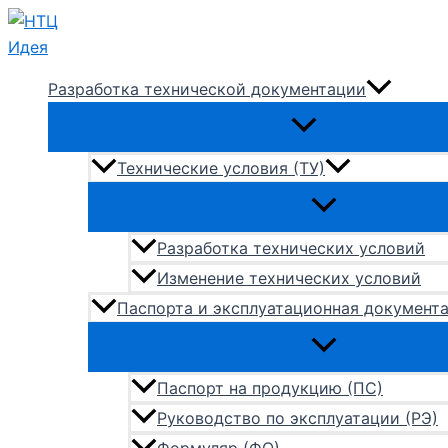
Перейти
к
содержимому
Разработка технической документации
Технические условия (ТУ)
Разработка технических условий
Изменение технических условий
Паспорта и эксплуатационная документ
Паспорт на продукцию (ПС)
Руководство по эксплуатации (РЭ)