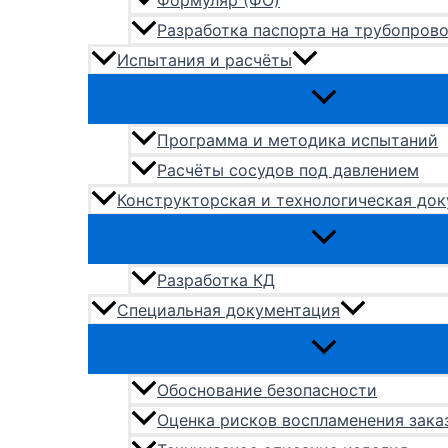
Формуляр (ФО)
Разработка паспорта на трубопров
Испытания и расчёты
Программа и методика испытаний
Расчёты сосудов под давлением
Конструкторская и технологическая до
Разработка КД
Специальная документация
Обоснование безопасности
Оценка рисков воспламенения зака