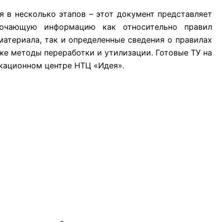
 в несколько этапов – этот документ представляет
лючающую информацию как относительно правил
материала, так и определенные сведения о правилах
кже методы переработки и утилизации. Готовые ТУ на
кационном центре НТЦ «Идея».