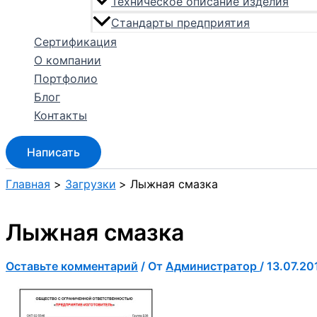
Техническое описание изделия
Стандарты предприятия
Сертификация
О компании
Портфолио
Блог
Контакты
Написать
Главная
Загрузки
Лыжная смазка
Лыжная смазка
Оставьте комментарий
/ От
Администратор
/
13.07.20