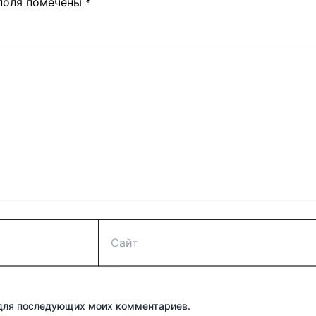
поля помечены
*
Сайт
е для последующих моих комментариев.